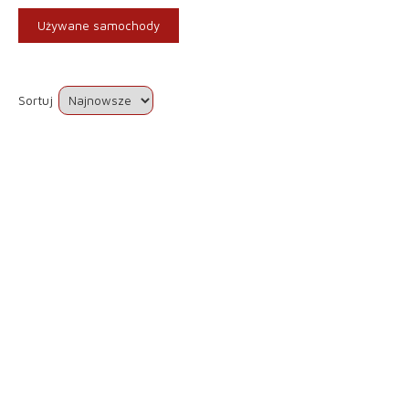
Używane samochody
Sortuj